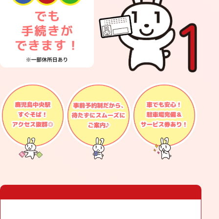
行）
電子証明書の発行・更新、暗証番号の再設定な
ど
マイナポータルの利用登録支援
アクセス