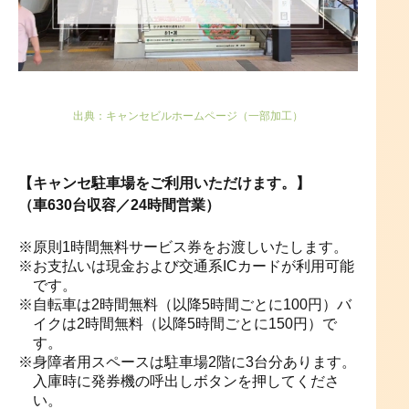
出典：キャンセビルホームページ（一部加工）
【キャンセ駐車場をご利用いただけます。】
（車630台収容／24時間営業）
原則1時間無料サービス券をお渡しいたします。
お支払いは現金および交通系ICカードが利用可能
です。
自転車は2時間無料（以降5時間ごとに100円）
バ
イクは2時間無料（以降5時間ごとに150円）で
す。
身障者用スペースは駐車場2階に3台分あります。
入庫時に発券機の呼出しボタンを押してくださ
い。